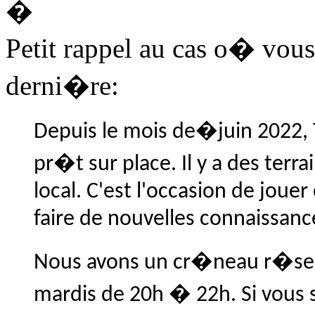
�
Petit rappel au cas o� vous
derni�re:
Depuis le mois de�
juin 2022
,
pr�t sur place. Il y a des te
local. C'est l'occasion de joue
faire de nouvelles connaissance
Nous avons un cr�neau r�ser
mardis de 20h � 22h. Si vous s