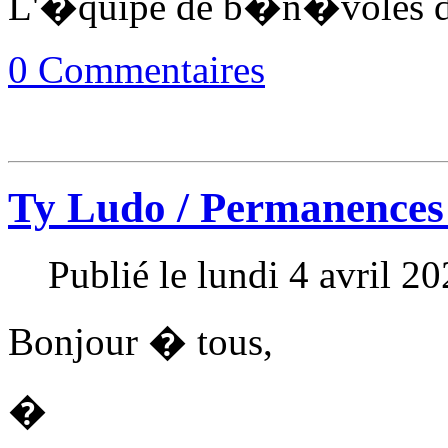
L'�quipe de b�n�voles d
0 Commentaires
Ty Ludo / Permanences 
Publié le lundi 4 avril 2
Bonjour � tous,
�