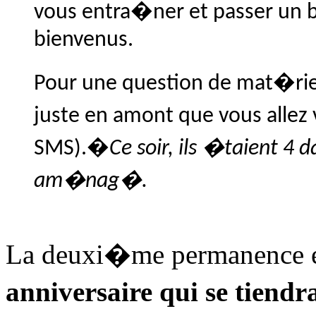
vous entra�ner et passer un 
bienvenus.
Pour une question de mat�riel
juste en amont que vous allez
SMS).�
Ce soir
, ils �taient 4 
am�nag�.
La deuxi�me permanence e
anniversaire qui se tiendr