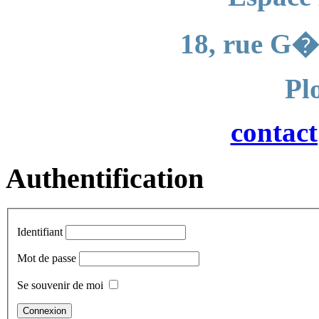
18, rue G�
Pl
contac
Authentification
Identifiant
Mot de passe
Se souvenir de moi