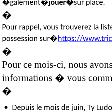
�galement�
jouer�
sur place.
�
Pour rappel, vous trouverez la lis
possession sur�
https://www.tri
�
Pour ce mois-ci, nous avon
informations � vous comm
�
Depuis le mois de juin, Ty Lu