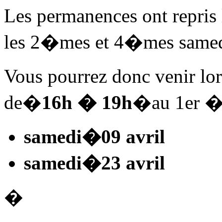
Les permanences ont repris 
les 2�mes et 4�mes samed
Vous pourrez donc venir lo
de�
16h � 19h
�au 1er �t
samedi
�09 avril
samedi
�23 avril
�