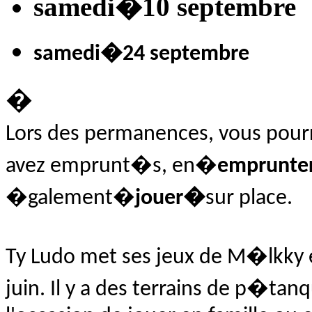
samedi
�10 septembre
samedi
�24 septembre
�
Lors des permanences, vous pour
avez emprunt�s, en�
emprunte
�galement�
jouer�
sur place.
Ty Ludo met ses jeux de M�lkky e
juin. Il y a des terrains de p�ta