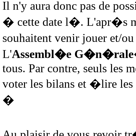
Il n'y aura donc pas de poss
� cette date l�. L'apr�s m
souhaitent venir jouer et/
L'
Assembl�e G�n�rale
tous. Par contre, seuls les 
voter les bilans et �lire l
�
Au plaisir de vous revoir tr