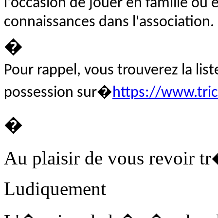
l'occasion de jouer en famille ou 
connaissances dans l'association.
�
Pour rappel, vous trouverez la lis
possession sur�
https://www.tri
�
Au plaisir de vous revoir tr
Ludiquement