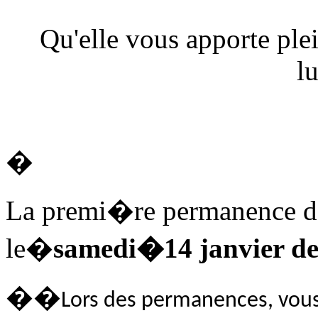
Qu'elle vous apporte pl
l
�
La premi�re permanence d
le�
samedi
�14 janvier d
��
Lors des permanences, vou