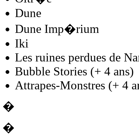
Dune
Dune Imp�rium
Iki
Les ruines perdues de Na
Bubble Stories (+ 4 ans)
Attrapes-Monstres (+ 4 a
�
�