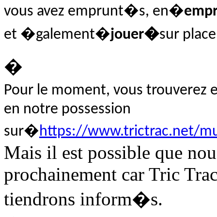
vous avez emprunt�s, en�
empr
et �galement�
jouer�
sur place
�
Pour le moment, vous trouverez en
en notre possession
sur�
https://www.trictrac.net/m
Mais il est possible que nou
prochainement car Tric Trac
tiendrons inform�s.