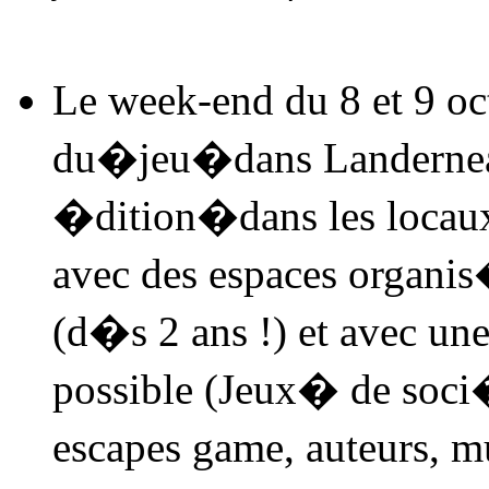
Le week-end du 8 et 9 oct
du�
jeu
�dans Landernea
�dition�dans les locau
avec des espaces organi
(d�s 2 ans !) et avec un
possible (Jeux� de soci
escapes game, auteurs, m