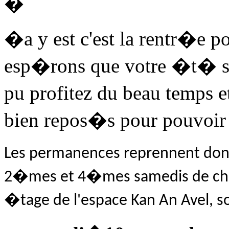
�
�a y est c'est la rentr�e 
esp�rons que votre �t� s'
pu profitez du beau temps e
bien repos�s pour pouvoir 
Les permanences reprennent donc 
2�mes et 4�mes samedis de c
�tage de l'espace Kan An Avel, soi