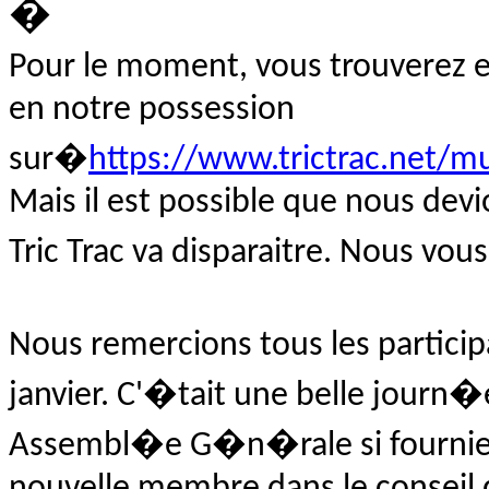
�
Pour le moment, vous trouverez en
en notre possession
sur�
https://www.trictrac.net/m
Mais il est possible que nous dev
Tric Trac va disparaitre. Nous vo
Nous remercions tous les partici
janvier. C'�tait une belle journ�e 
Assembl�e G�n�rale si fournie. N
nouvelle membre dans le conseil d