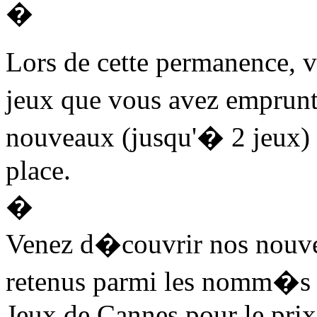
�
Lors de cette permanence, 
jeux que vous avez empru
nouveaux (jusqu'� 2 jeux
place.
�
Venez d�couvrir nos nouv
retenus parmi les nomm�s a
Jeux de Cannes pour le prix