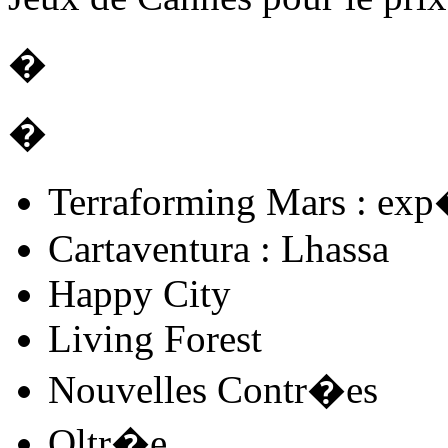
�
�
Terraforming Mars : ex
Cartaventura : Lhassa
Happy City
Living Forest
Nouvelles Contr�es
Oltr�e