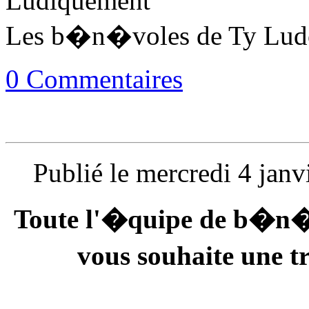
Ludiquement
Les b�n�voles de Ty Lud
0 Commentaires
Publié le mercredi 4 jan
Toute l'�quipe de b�n�v
vous souhaite une