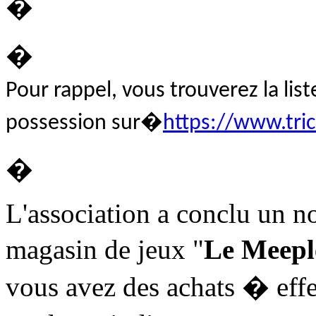
�
�
Pour rappel, vous trouverez la lis
possession sur�
https://www.tri
�
L'association a conclu un n
magasin de jeux "
Le Meepl
vous avez des achats � eff