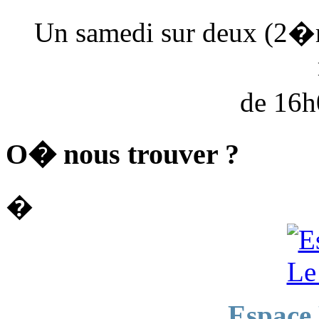
Un samedi sur deux (2�
de 16
O� nous trouver ?
�
Espace