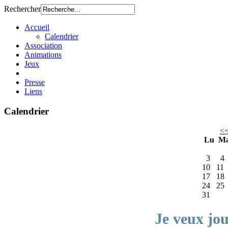
Rechercher
Accueil
Calendrier
Association
Animations
Jeux
Presse
Liens
Calendrier
<
Lu
M
3
4
10
11
17
18
24
25
31
Je veux jo