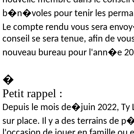
b�n�voles pour tenir les perma
Le compte rendu vous sera env
conseil se sera tenue, afin de vo
nouveau bureau pour l'ann�e 20
�
Petit rappel :
Depuis le mois de�
juin 2022
, Ty
sur place. Il y a des terrains de
l'occasion de jouer en famille ou 