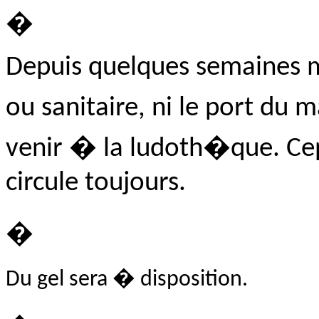
�
Depuis quelques semaines ma
ou sanitaire, ni le port d
venir � la ludoth�que. Cepe
circule toujours.
�
Du gel sera � disposition.