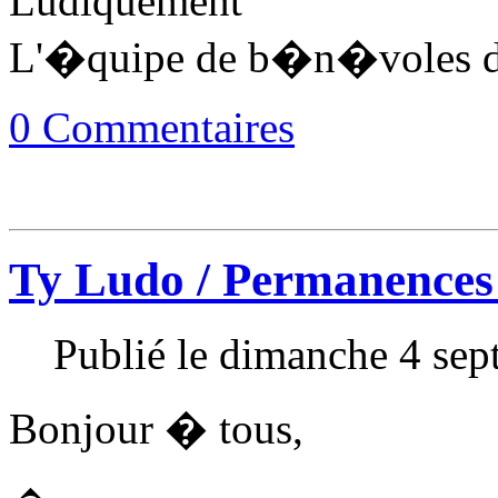
Ludiquement
L'�quipe de b�n�voles d
0 Commentaires
Ty Ludo / Permanences
Publié le dimanche 4 se
Bonjour � tous,