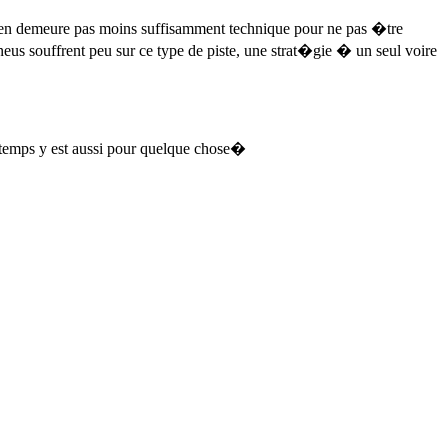
n�en demeure pas moins suffisamment technique pour ne pas �tre
us souffrent peu sur ce type de piste, une strat�gie � un seul voire
 temps y est aussi pour quelque chose�