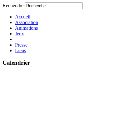
Rechercher
Accueil
Association
Animations
Jeux
Presse
Liens
Calendrier