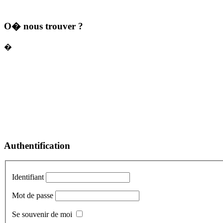
O� nous trouver ?
�
Authentification
Identifiant
Mot de passe
Se souvenir de moi