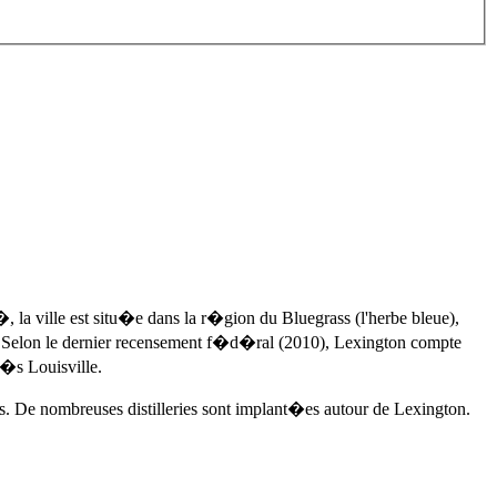
a ville est situ�e dans la r�gion du Bluegrass (l'herbe bleue),
y. Selon le dernier recensement f�d�ral (2010), Lexington compte
�s Louisville.
 De nombreuses distilleries sont implant�es autour de Lexington.