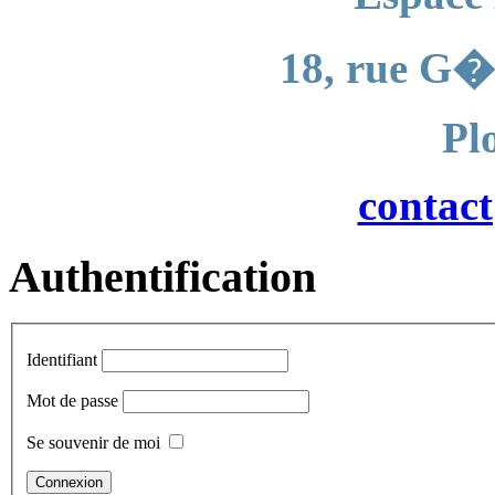
18, rue G�
Pl
contac
Authentification
Identifiant
Mot de passe
Se souvenir de moi