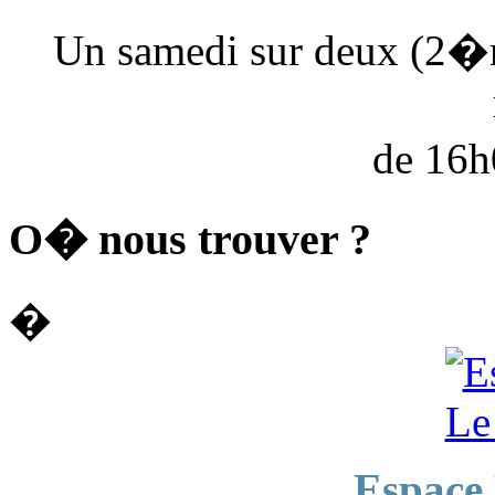
Un samedi sur deux (2�
de 16
O� nous trouver ?
�
Espace