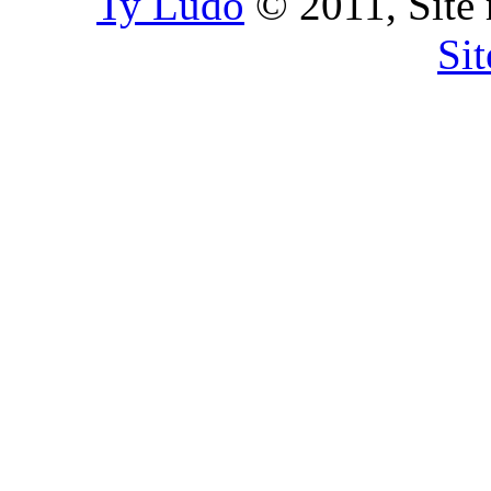
Ty Ludo
© 2011, Site 
Si