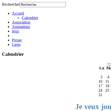
Rechercher
Accueil
Calendrier
Association
Animations
Jeux
Presse
Liens
Calendrier
<
Lu
M
3
4
10
11
17
18
24
25
31
Je veux jo