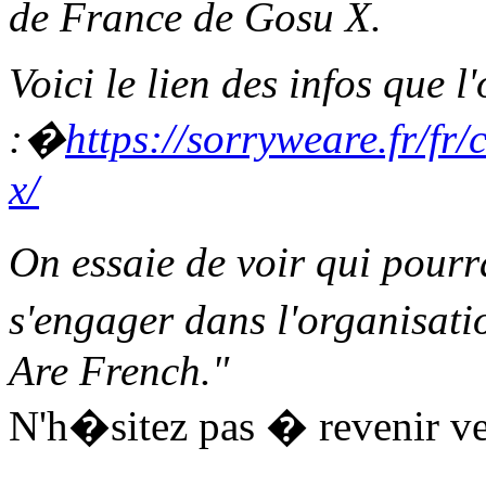
de France de Gosu X.
Voici le lien des infos que 
:�
https://sorryweare.fr/f
x/
On essaie de voir qui pour
s'engager dans l'organisat
Are French."
N'h�sitez pas � revenir ver