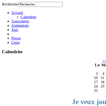
Rechercher
Accueil
Calendrier
Association
Animations
Jeux
Presse
Liens
Calendrier
<
Lu
M
3
4
10
11
17
18
24
25
31
Je veux jo