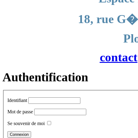
18, rue G�
Pl
contac
Authentification
Identifiant
Mot de passe
Se souvenir de moi