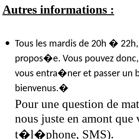
Autres informations :
Tous les mardis de 20h � 22
propos�e. Vous pouvez donc, si
vous entra�ner et passer un 
bienvenus.�
Pour une question de mat�
nous juste en amont que v
t�l�phone, SMS).