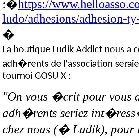
:�
https://www.helloasso.co
ludo/adhesions/adhesion-ty
�
La boutique Ludik Addict nous a c
adh�rents de l'association sera
tournoi GOSU X :
"On vous �crit pour vous d
adh�rents seriez int�ress
chez nous (� Ludik), pour 