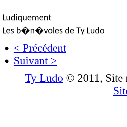
Ludiquement
Les b�n�voles de Ty Ludo
< Précédent
Suivant >
Ty Ludo
© 2011, Site 
Si