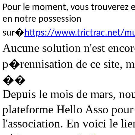
Pour le moment, vous trouverez en
en notre possession
sur�
https://www.trictrac.net/m
Aucune solution n'est enco
p�rennisation de ce site, mai
��
Depuis le mois de mars, nou
plateforme Hello Asso po
l'association. En voici le lie