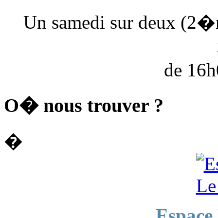
Un samedi sur deux (2�
de 16
O� nous trouver ?
�
Espace