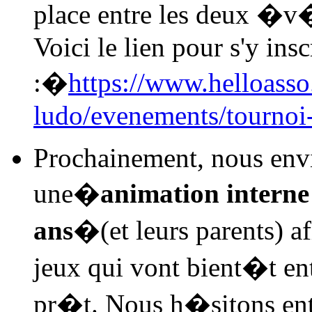
place entre les deux �v
Voici le lien pour s'y insc
:�
https://www.helloasso
ludo/evenements/tournoi-
Prochainement, nous env
une�
animation intern
ans
�(et leurs parents) 
jeux qui vont bient�t ent
pr�t. Nous h�sitons en