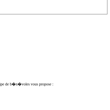
quipe de b�n�voles vous propose :