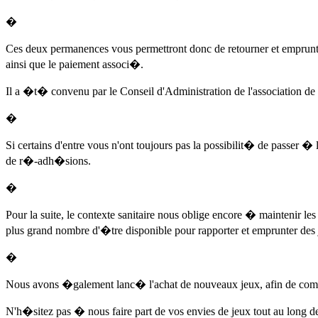
�
Ces deux permanences vous permettront donc de retourner et empru
ainsi que le paiement associ�.
Il a �t� convenu par le Conseil d'Administration de l'association d
�
Si certains d'entre vous n'ont toujours pas la possibilit� de passer 
de r�-adh�sions.
�
Pour la suite, le contexte sanitaire nous oblige encore � maintenir
plus grand nombre d'�tre disponible pour rapporter et emprunter des 
�
Nous avons �galement lanc� l'achat de nouveaux jeux, afin de compl�t
N'h�sitez pas � nous faire part de vos envies de jeux tout au long d