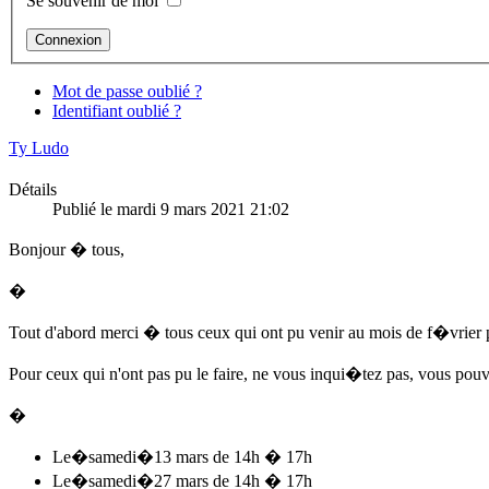
Se souvenir de moi
Mot de passe oublié ?
Identifiant oublié ?
Ty Ludo
Détails
Publié le mardi 9 mars 2021 21:02
Bonjour � tous,
�
Tout d'abord merci � tous ceux qui ont pu venir au mois de f�vrier 
Pour ceux qui n'ont pas pu le faire, ne vous inqui�tez pas, vous p
�
Le�
samedi
�13 mars de 14h � 17h
Le�
samedi
�27 mars de 14h � 17h