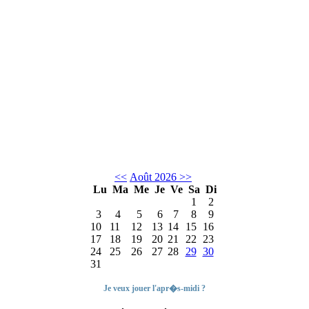
<<
Août 2026
>>
Lu
Ma
Me
Je
Ve
Sa
Di
1
2
3
4
5
6
7
8
9
10
11
12
13
14
15
16
17
18
19
20
21
22
23
24
25
26
27
28
29
30
31
Je veux jouer l'apr�s-midi ?