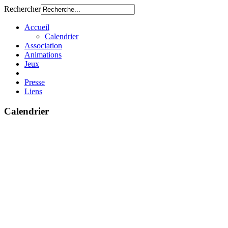
Rechercher
Accueil
Calendrier
Association
Animations
Jeux
Presse
Liens
Calendrier