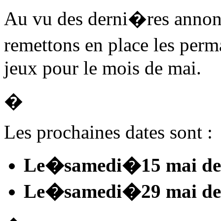
Au vu des derni�res annon
remettons en place les perm
jeux pour le mois de mai.
�
Les prochaines dates sont :
Le�
samedi
�15 mai de
Le�
samedi
�29 mai de