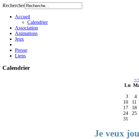
Rechercher
Accueil
Calendrier
Association
Animations
Jeux
Presse
Liens
Calendrier
<
Lu
M
3
4
10
11
17
18
24
25
31
Je veux jo