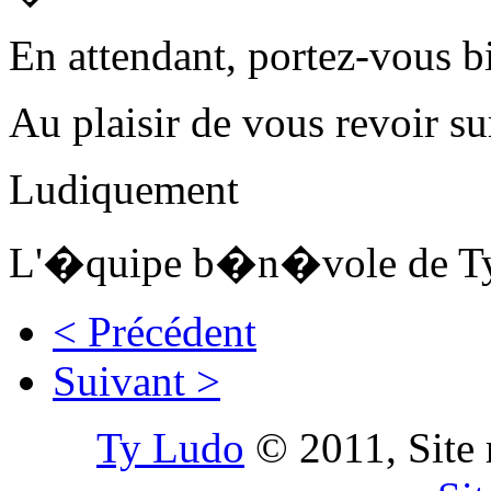
En attendant, portez-vous b
Au plaisir de vous revoir s
Ludiquement
L'�quipe b�n�vole de T
< Précédent
Suivant >
Ty Ludo
© 2011, Site 