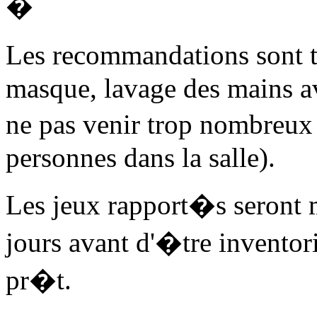
�
Les recommandations sont 
masque, lavage des mains av
ne pas venir trop nombreu
personnes dans la salle).
Les jeux rapport�s seront
jours avant d'�tre inventori
pr�t.