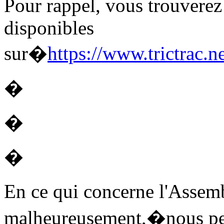
Pour rappel, vous trouverez 
disponibles
sur�
https://www.trictrac.
�
�
�
En ce qui concerne l'Ass
malheureusement,�nous pens