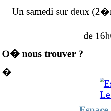
Un samedi sur deux (2�
de 16
O� nous trouver ?
�
Espace