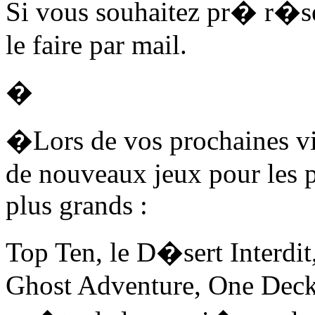
Si vous souhaitez pr� r�se
le faire par mail.
�
�Lors de vos prochaines vi
de nouveaux jeux pour les p
plus grands :
Top Ten, le D�sert Interdi
Ghost Adventure, One Deck