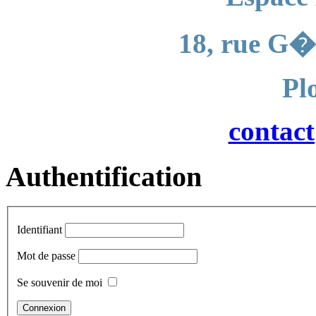
18, rue G�
Pl
contac
Authentification
Identifiant
Mot de passe
Se souvenir de moi