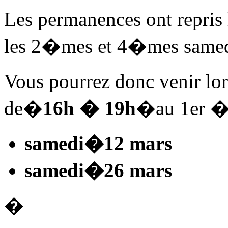
Les permanences ont repris 
les 2�mes et 4�mes samed
Vous pourrez donc venir lo
de�
16h � 19h
�au 1er �t
samedi
�12 mars
samedi
�26 mars
�