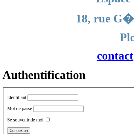
18, rue G�
Pl
contac
Authentification
Identifiant
Mot de passe
Se souvenir de moi