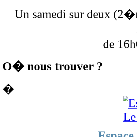
Un samedi sur deux (2�
de 16
O� nous trouver ?
�
Espace