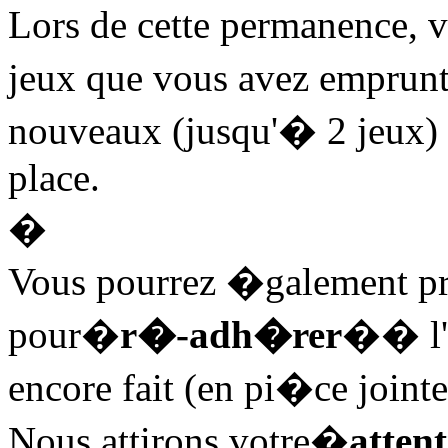
Lors de cette permanence, 
jeux que vous avez empru
nouveaux (jusqu'� 2 jeux
place.
�
Vous pourrez �galement pro
pour�
r�-adh�rer
�� l'a
encore fait (en pi�ce jointe
Nous attirons votre�
atten