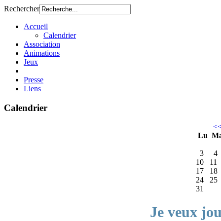
Rechercher
Accueil
Calendrier
Association
Animations
Jeux
Presse
Liens
Calendrier
<
Lu
M
3
4
10
11
17
18
24
25
31
Je veux jo