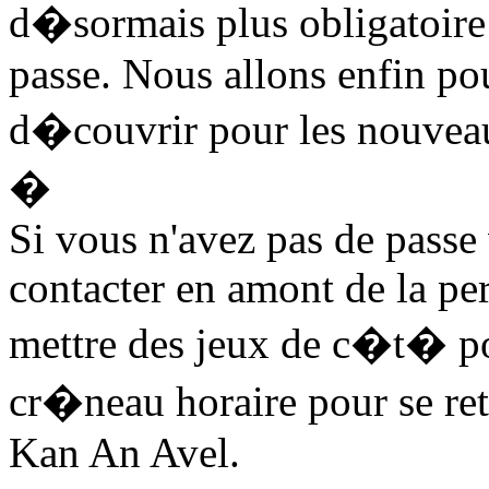
d�sormais plus obligatoire
passe. Nous allons enfin pou
d�couvrir pour les nouvea
�
Si vous n'avez pas de passe
contacter en amont de la pe
mettre des jeux de c�t� po
cr�neau horaire pour se re
Kan An Avel.