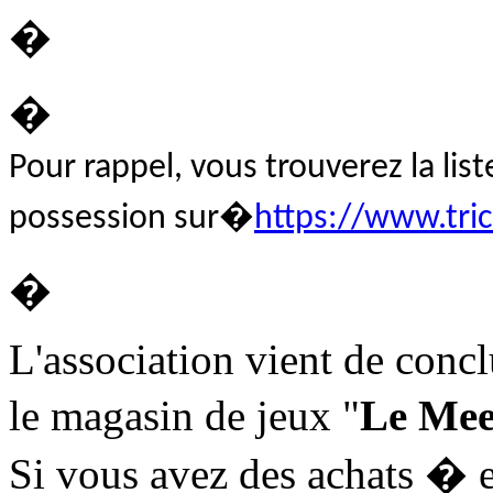
�
�
Pour rappel, vous trouverez la lis
possession sur�
https://www.tri
�
L'association vient de conc
le magasin de jeux "
Le Mee
Si vous avez des achats � 