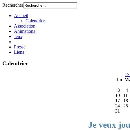
Rechercher
Accueil
Calendrier
Association
Animations
Jeux
Presse
Liens
Calendrier
<
Lu
M
3
4
10
11
17
18
24
25
31
Je veux jo