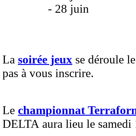
- 28 juin
La
soirée jeux
se déroule l
pas à vous inscrire.
Le
championnat Terrafor
DELTA aura lieu le
samedi