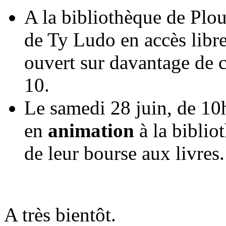
A la bibliothèque de Plou
de Ty Ludo en accès libre 
ouvert sur davantage de cr
10.
Le
samedi
28 juin, de 10
en
animation
à la biblio
de leur bourse aux livres.
A très bientôt.