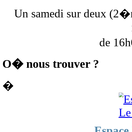
Un samedi sur deux (2�
de 16
O� nous trouver ?
�
Espace