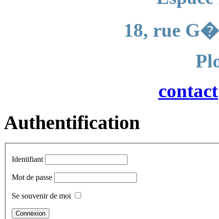
18, rue G�
Pl
contac
Authentification
Identifiant
Mot de passe
Se souvenir de moi