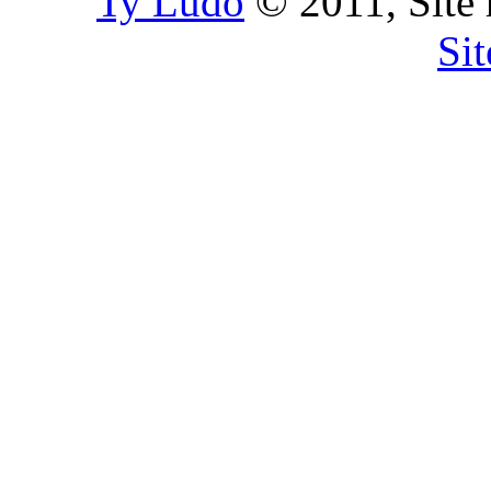
Ty Ludo
© 2011, Site 
Si