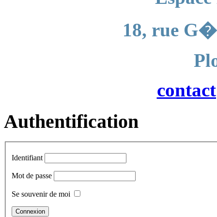
18, rue G�
Pl
contac
Authentification
Identifiant
Mot de passe
Se souvenir de moi