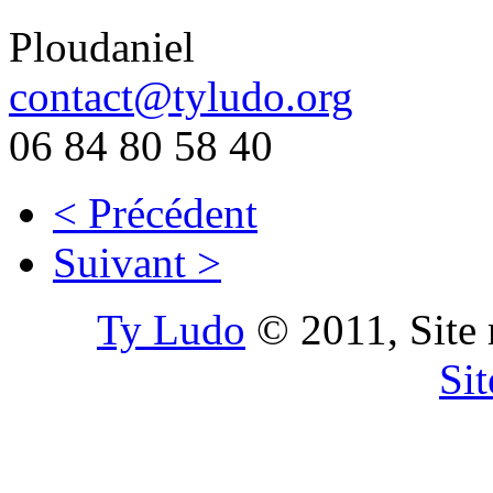
Ploudaniel
contact@tyludo.org
06 84 80 58 40
< Précédent
Suivant >
Ty Ludo
© 2011, Site 
Si