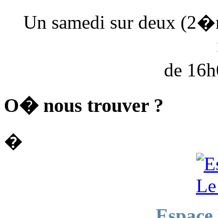
Un samedi sur deux (2�
de 16
O� nous trouver ?
�
Espace