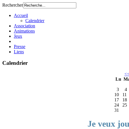
Rechercher
Accueil
Calendrier
Association
Animations
Jeux
Presse
Liens
Calendrier
<
Lu
M
3
4
10
11
17
18
24
25
31
Je veux jo