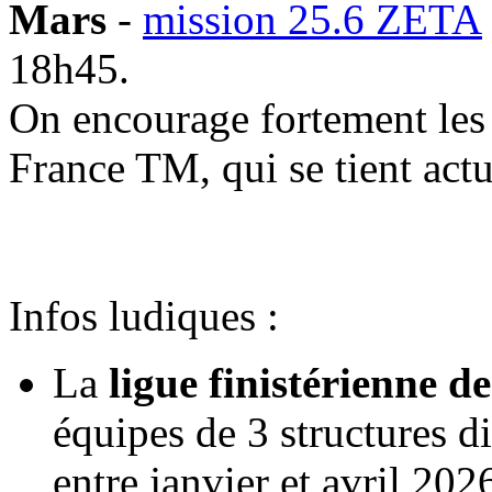
Mars
-
mission 25.6 ZETA
18h45.
On encourage fortement les 
France TM, qui se tient actu
Infos ludiques :
La
ligue finistérienne d
équipes de 3 structures di
entre janvier et
avril 202